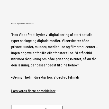
Vi kan digitalisere næsten alt
"Hos VideoPro tilbyder vi digitalisering af stort set alle
typer analoge og digitale medier. Vi servicerer både
private kunder, museer, mediehuse og filmproducenter –
ingen opgave er for lille eller for stor til os. Vi står altid
klar med rådgivning om både priser og kvalitet, så du får
den løsning, der passer bedst til dine behov"
-Benny Thelin, direktør hos VideoPro Filmlab
Læs vores flotte anmeldelser