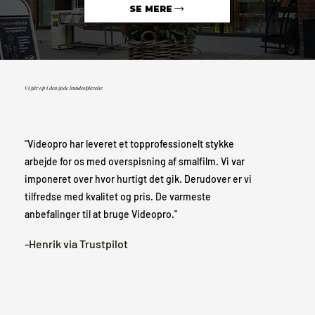
SE MERE
Vi går op i den gode kundeoplevelse
"Videopro har leveret et topprofessionelt stykke
arbejde for os med overspisning af smalfilm. Vi var
imponeret over hvor hurtigt det gik. Derudover er vi
tilfredse med kvalitet og pris. De varmeste
anbefalinger til at bruge Videopro."
-Henrik via Trustpilot