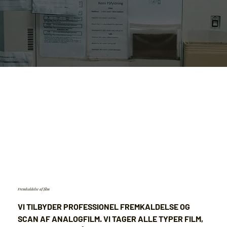
Fremkaldelse af film
VI TILBYDER PROFESSIONEL FREMKALDELSE OG
SCAN AF ANALOGFILM. VI TAGER ALLE TYPER FILM,