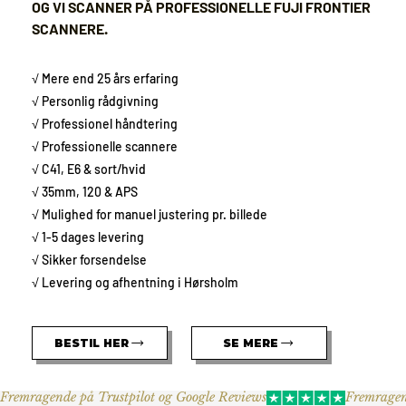
OG VI SCANNER PÅ PROFESSIONELLE FUJI FRONTIER
SCANNERE.
√ Mere end 25 års erfaring
√ Personlig rådgivning
√ Professionel håndtering
√ Professionelle scannere
√ C41, E6 & sort/hvid
√ 35mm, 120 & APS
√ Mulighed for manuel justering pr. billede
√ 1-5 dages levering
√ Sikker forsendelse
√ Levering og afhentning i Hørsholm
BESTIL HER
SE MERE
Fremragende på Trustpilot og Google Reviews