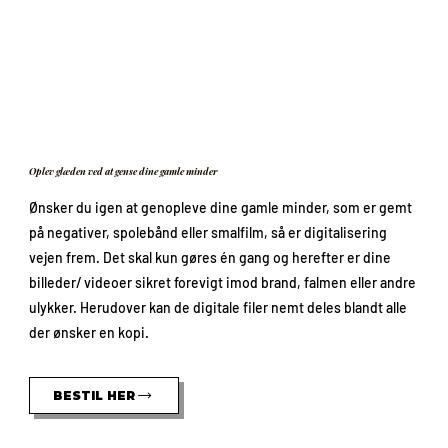
Oplev glæden ved at gense dine gamle minder
Ønsker du igen at genopleve dine gamle minder, som er gemt
på negativer, spolebånd eller smalfilm, så er digitalisering
vejen frem. Det skal kun gøres én gang og herefter er dine
billeder/ videoer sikret forevigt imod brand, falmen eller andre
ulykker. Herudover kan de digitale filer nemt deles blandt alle
der ønsker en kopi.
BESTIL HER