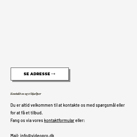
SE ADRESSE
Kontakt os og vi hjælper
Du er altid velkommen til at kontakte os med spørgsmål eller
for at få et tilbud.
Fang os via vores
kontaktformular
eller:
Mail:
info@videopro.dk