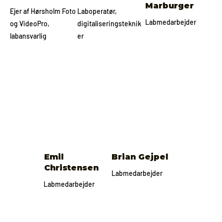
Marburger
Ejer af Hørsholm Foto
Laboperatør,
Labmedarbejder
og VideoPro,
digitaliseringsteknik
labansvarlig
er
Emil
Brian Gejpel
Christensen
Labmedarbejder
Labmedarbejder