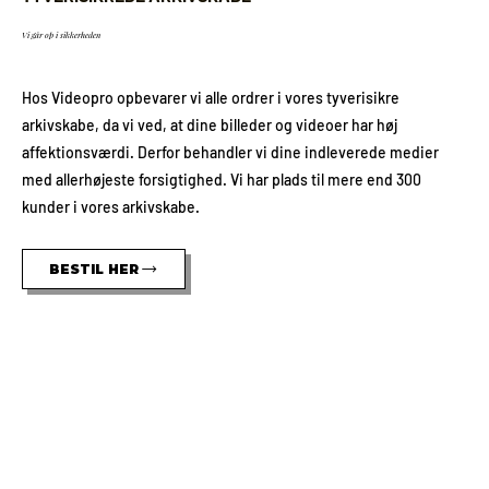
Vi går op i sikkerheden
Hos Videopro opbevarer vi alle ordrer i vores tyverisikre
arkivskabe, da vi ved, at dine billeder og videoer har høj
affektionsværdi. Derfor behandler vi dine indleverede medier
med allerhøjeste forsigtighed. Vi har plads til mere end 300
kunder i vores arkivskabe.
BESTIL HER