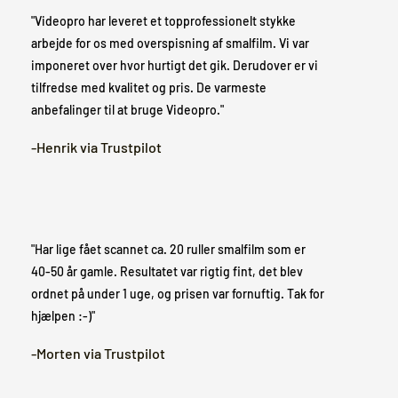
"Videopro har leveret et topprofessionelt stykke
arbejde for os med overspisning af smalfilm. Vi var
imponeret over hvor hurtigt det gik. Derudover er vi
tilfredse med kvalitet og pris. De varmeste
anbefalinger til at bruge Videopro."
-Henrik via Trustpilot
"Har lige fået scannet ca. 20 ruller smalfilm som er
40-50 år gamle. Resultatet var rigtig fint, det blev
ordnet på under 1 uge, og prisen var fornuftig. Tak for
hjælpen :-)"
-Morten via Trustpilot