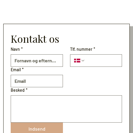
Kontakt os
Navn
*
Tlf. nummer
*
Email
*
Besked
*
Indsend