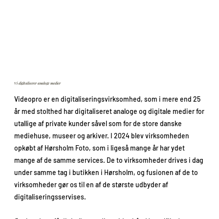
Vi digitaliserer analoge medier
Videopro er en digitaliseringsvirksomhed, som i mere end 25
år med stolthed har digitaliseret analoge og digitale medier for
utallige af private kunder såvel som for de store danske
mediehuse, museer og arkiver. I 2024 blev virksomheden
opkøbt af Hørsholm Foto, som i ligeså mange år har ydet
mange af de samme services. De to virksomheder drives i dag
under samme tag i butikken i Hørsholm, og fusionen af de to
virksomheder gør os til en af de største udbyder af
digitaliseringsservises.