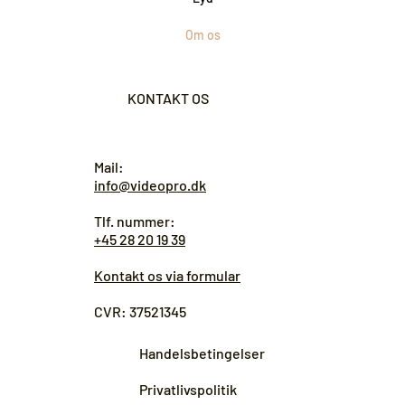
Om os
KONTAKT OS
Mail:
info@videopro.dk
Tlf. nummer:
+45 28 20 19 39
Kontakt os via formular
CVR: 37521345
Handelsbetingelser
Privatlivspolitik