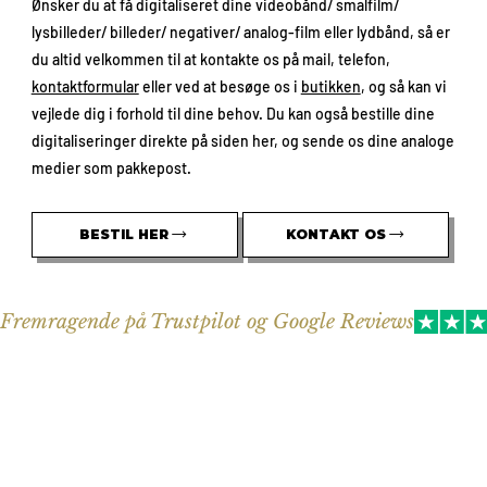
Ønsker du at få digitaliseret dine videobånd/ smalfilm/
lysbilleder/ billeder/ negativer/ analog-film eller lydbånd, så er
du altid velkommen til at kontakte os på mail, telefon,
kontaktformular
eller ved at besøge os i
butikken
, og så kan vi
vejlede dig i forhold til dine behov. Du kan også bestille dine
digitaliseringer direkte på siden her, og sende os dine analoge
medier som pakkepost.
BESTIL HER
KONTAKT OS
Fremragende på Trustpilot og Google Reviews