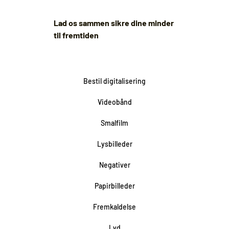
Lad os sammen sikre dine minder
til fremtiden
Bestil digitalisering
Videobånd
Smalfilm
Lysbilleder
Negativer
Papirbilleder
Fremkaldelse
Lyd