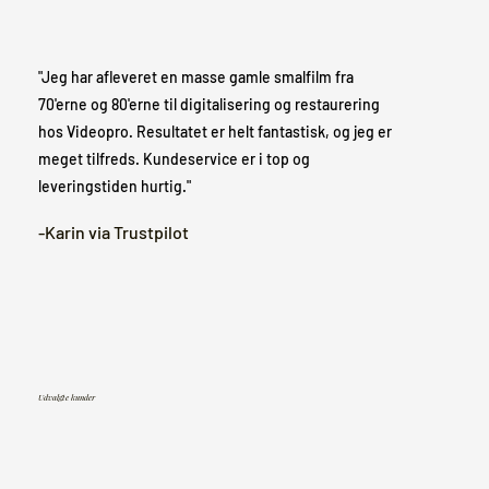
"Jeg har afleveret en masse gamle smalfilm fra
70'erne og 80'erne til digitalisering og restaurering
hos Videopro. Resultatet er helt fantastisk, og jeg er
meget tilfreds. Kundeservice er i top og
leveringstiden hurtig."
-Karin via Trustpilot
Udvalgte kunder