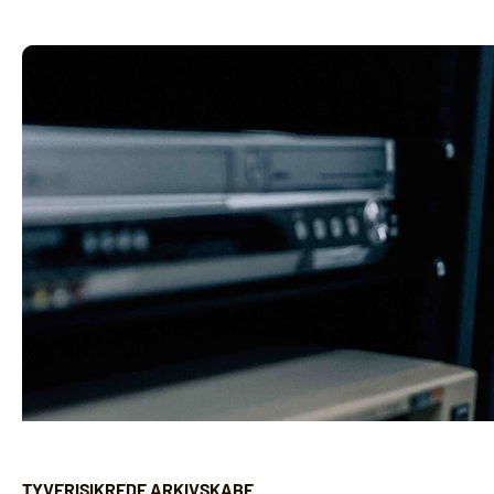
TYVERISIKREDE ARKIVSKABE