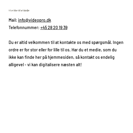
Vi er klar til at hjælpe
Mail:
info@videopro.dk
Telefonnummer:
+45 28 20 19 39
Du er altid velkommen til at kontakte os med spørgsmål. Ingen
ordre er for stor eller for lille til os. Har du et medie, som du
ikke kan finde her på hjemmesiden, så kontakt os endelig
alligevel - vi kan digitalisere næsten alt!