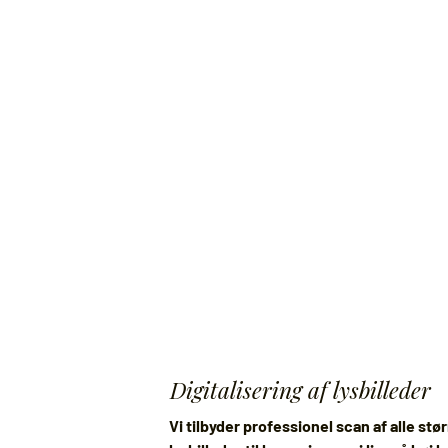
Digitalisering af lysbilleder
Vi tilbyder professionel scan af alle stø