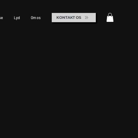
KONTAKT OS
se
Lyd
Om os