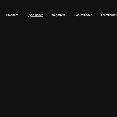
Smalfilm
Lysbilleder
Negativer
Papirbilleder
Fremkaldel