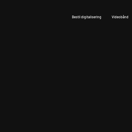
Bestil digitalisering
Videobånd