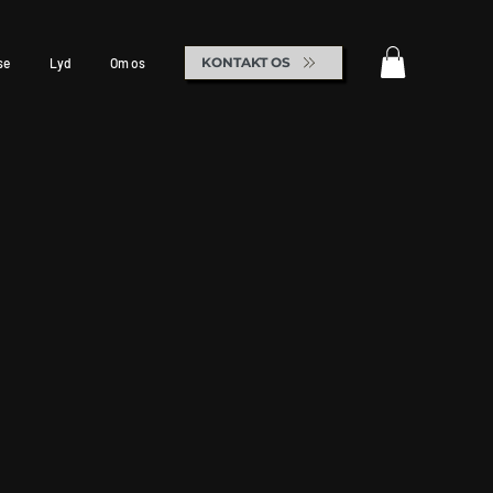
KONTAKT OS
se
Lyd
Om os