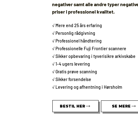
negativer samt alle andre typer negativer
priser i professionel kvalitet.
√ Mere end 25 års erfaring
√ Personlig rådgivning
√ Professionel håndtering
√ Professionelle Fuji Frontier scannere
√ Sikker opbevaring i tyverisikre arkivskabe
√ 1-4 ugers levering
√ Gratis prøve scanning
√ Sikker forsendelse
√ Levering og afhentning i Hørsholm
BESTIL HER
SE MERE