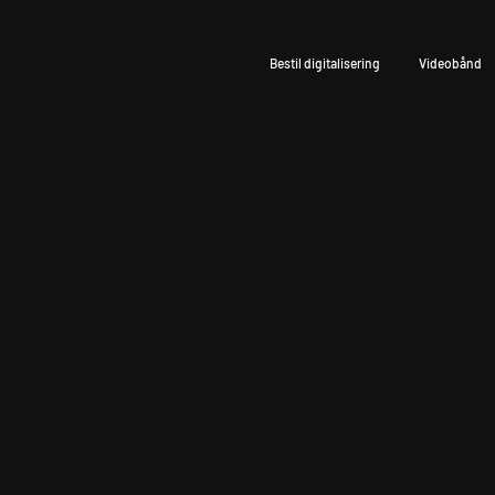
Bestil digitalisering
Videobånd