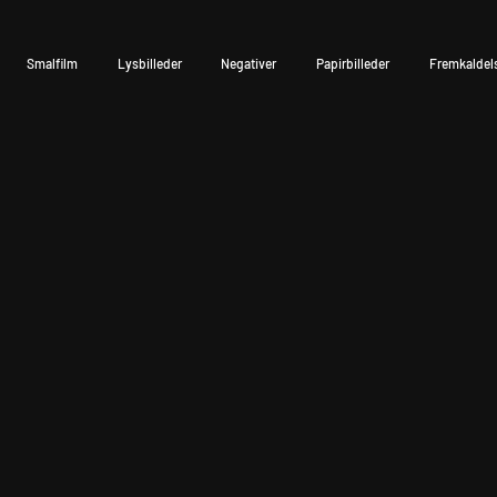
Smalfilm
Lysbilleder
Negativer
Papirbilleder
Fremkaldel