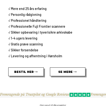
√ Mere end 25 års erfaring
√ Personlig rådgivning
√ Professionel håndtering
√ Professionelle Fuji Frontier scannere
√ Sikker opbevaring i tyverisikre arkivskabe
√ 1-4 ugers levering
√ Gratis prøve scanning
√ Sikker forsendelse
√ Levering og afhentning i Hørsholm
BESTIL HER
SE MERE
Fremragende på Trustpilot og Google Reviews
Priser scan af APS film og negativer