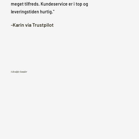
meget tilfreds. Kundeservice er i top og
leveringstiden hurtig."
-Karin via Trustpilot
Udvalgte kunder