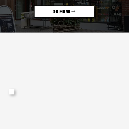
SE MERE