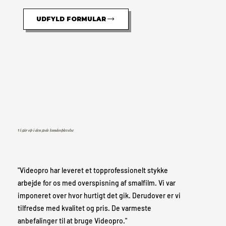
UDFYLD FORMULAR
Vi går op i den gode kundeoplevelse
"Videopro har leveret et topprofessionelt stykke
arbejde for os med overspisning af smalfilm. Vi var
imponeret over hvor hurtigt det gik. Derudover er vi
tilfredse med kvalitet og pris. De varmeste
anbefalinger til at bruge Videopro."