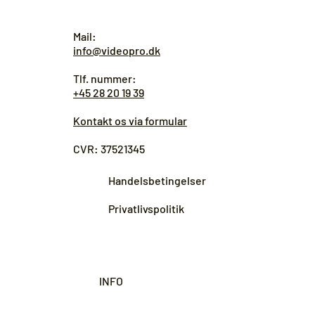
Mail:
info@videopro.dk
Tlf. nummer:
+45 28 20 19 39
Kontakt os via formular
CVR: 37521345
Handelsbetingelser
Privatlivspolitik
INFO