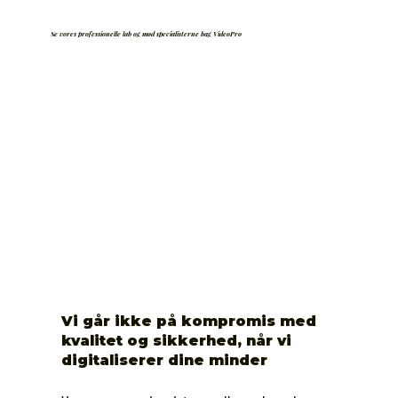
Se vores professionelle lab og mød specialisterne bag VideoPro
Vi går ikke på kompromis med
kvalitet og sikkerhed, når vi
digitaliserer dine minder