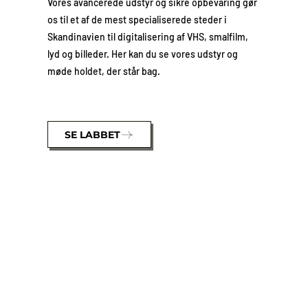
Vores avancerede udstyr og sikre opbevaring gør
os til et af de mest specialiserede steder i
Skandinavien til digitalisering af VHS, smalfilm,
lyd og billeder. Her kan du se vores udstyr og
møde holdet, der står bag.
SE LABBET