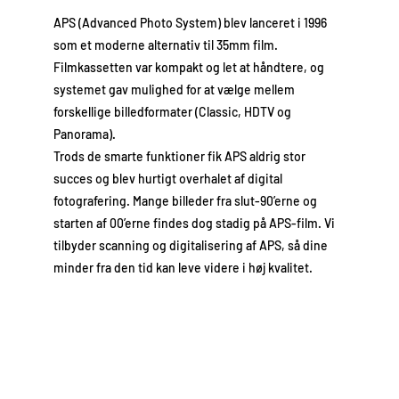
APS (Advanced Photo System) blev lanceret i 1996
som et moderne alternativ til 35mm film.
Filmkassetten var kompakt og let at håndtere, og
systemet gav mulighed for at vælge mellem
forskellige billedformater (Classic, HDTV og
Panorama).
Trods de smarte funktioner fik APS aldrig stor
succes og blev hurtigt overhalet af digital
fotografering. Mange billeder fra slut-90’erne og
starten af 00’erne findes dog stadig på APS-film. Vi
tilbyder scanning og digitalisering af APS, så dine
minder fra den tid kan leve videre i høj kvalitet.