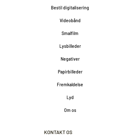
Bestil digitalisering
Videobånd
Smalfilm
Lysbilleder
Negativer
Papirbilleder
Fremkaldelse
Lyd
Om os
KONTAKT OS