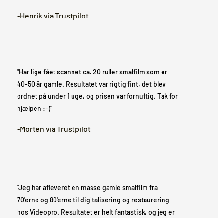
-Henrik via Trustpilot
"Har lige fået scannet ca. 20 ruller smalfilm som er
40-50 år gamle. Resultatet var rigtig fint, det blev
ordnet på under 1 uge, og prisen var fornuftig. Tak for
hjælpen :-)"
-Morten via Trustpilot
"Jeg har afleveret en masse gamle smalfilm fra
70'erne og 80'erne til digitalisering og restaurering
hos Videopro. Resultatet er helt fantastisk, og jeg er