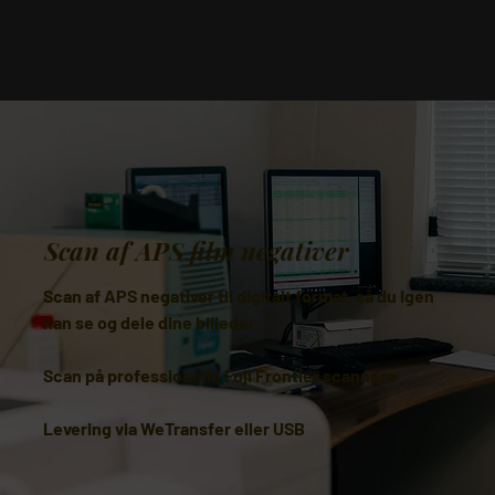
Scan af APS film negativer
Scan af APS negativer til digitalt format, så du igen
kan se og dele dine billeder
Scan på professionelle Fuji Frontier scannere
Levering via WeTransfer eller USB