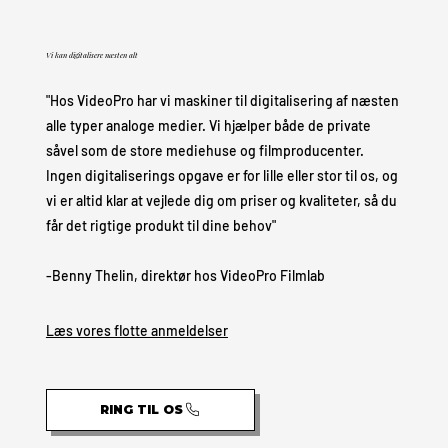
Vi kan digitalisere næsten alt
"Hos VideoPro har vi maskiner til digitalisering af næsten
alle typer analoge medier. Vi hjælper både de private
såvel som de store mediehuse og filmproducenter.
Ingen digitaliserings opgave er for lille eller stor til os, og
vi er altid klar at vejlede dig om priser og kvaliteter, så du
får det rigtige produkt til dine behov"
-Benny Thelin, direktør hos VideoPro Filmlab
Læs vores flotte anmeldelser
RING TIL OS