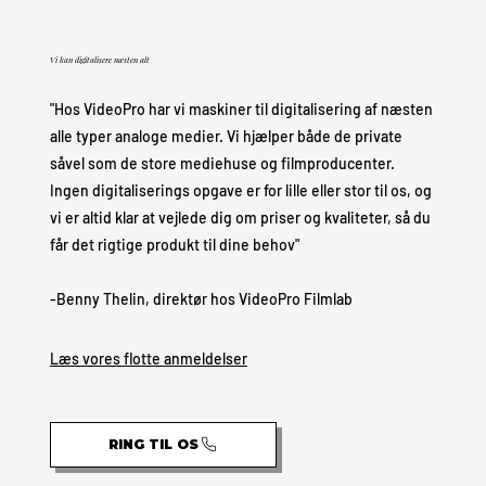
Vi kan digitalisere næsten alt
"Hos VideoPro har vi maskiner til digitalisering af næsten
alle typer analoge medier. Vi hjælper både de private
såvel som de store mediehuse og filmproducenter.
Ingen digitaliserings opgave er for lille eller stor til os, og
vi er altid klar at vejlede dig om priser og kvaliteter, så du
får det rigtige produkt til dine behov"
-Benny Thelin, direktør hos VideoPro Filmlab
Læs vores flotte anmeldelser
RING TIL OS