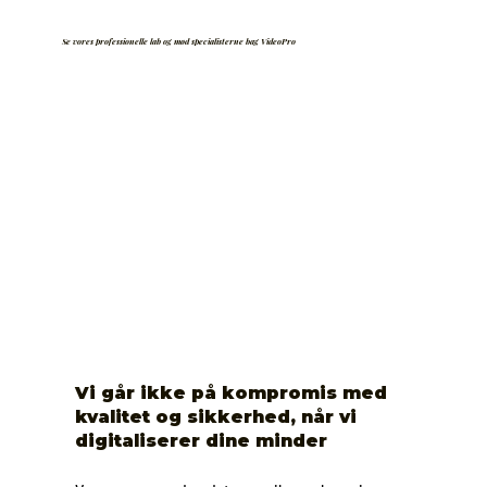
Se vores professionelle lab og mød specialisterne bag VideoPro
Vi går ikke på kompromis med
kvalitet og sikkerhed, når vi
digitaliserer dine minder