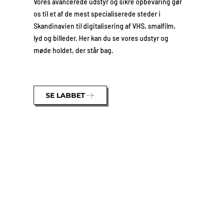
Vores avancerede udstyr og sikre opbevaring gør
os til et af de mest specialiserede steder i
Skandinavien til digitalisering af VHS, smalfilm,
lyd og billeder. Her kan du se vores udstyr og
møde holdet, der står bag.
SE LABBET