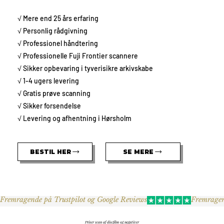
√ Mere end 25 års erfaring
√ Personlig rådgivning
√ Professionel håndtering
√ Professionelle Fuji Frontier scannere
√ Sikker opbevaring i tyverisikre arkivskabe
√ 1-4 ugers levering
√ Gratis prøve scanning
√ Sikker forsendelse
√ Levering og afhentning i Hørsholm
BESTIL HER
SE MERE
Fremragende på Trustpilot og Google Reviews
Priser scan af discfilm og negativer