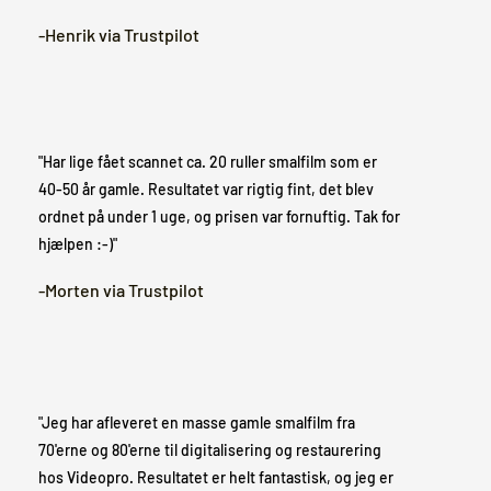
-Henrik via Trustpilot
"Har lige fået scannet ca. 20 ruller smalfilm som er
40-50 år gamle. Resultatet var rigtig fint, det blev
ordnet på under 1 uge, og prisen var fornuftig. Tak for
hjælpen :-)"
-Morten via Trustpilot
"Jeg har afleveret en masse gamle smalfilm fra
70'erne og 80'erne til digitalisering og restaurering
hos Videopro. Resultatet er helt fantastisk, og jeg er