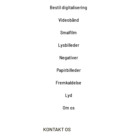
Bestil digitalisering
Videobånd
Smalfilm
Lysbilleder
Negativer
Papirbilleder
Fremkaldelse
Lyd
Om os
KONTAKT OS