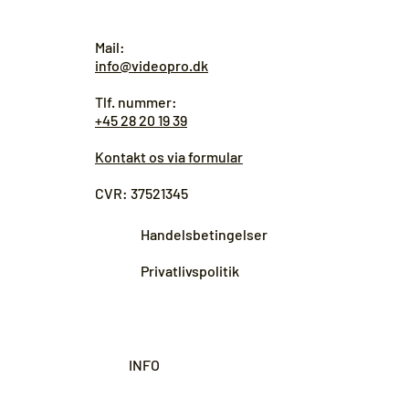
Mail:
info@videopro.dk
Tlf. nummer:
+45 28 20 19 39
Kontakt os via formular
CVR: 37521345
Handelsbetingelser
Privatlivspolitik
INFO