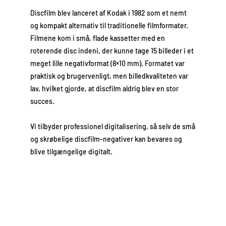
Discfilm blev lanceret af Kodak i 1982 som et nemt
og kompakt alternativ til traditionelle filmformater.
Filmene kom i små, flade kassetter med en
roterende disc indeni, der kunne tage 15 billeder i et
meget lille negativformat (8×10 mm). Formatet var
praktisk og brugervenligt, men billedkvaliteten var
lav, hvilket gjorde, at discfilm aldrig blev en stor
succes.
Vi tilbyder professionel digitalisering, så selv de små
og skrøbelige discfilm-negativer kan bevares og
blive tilgængelige digitalt.