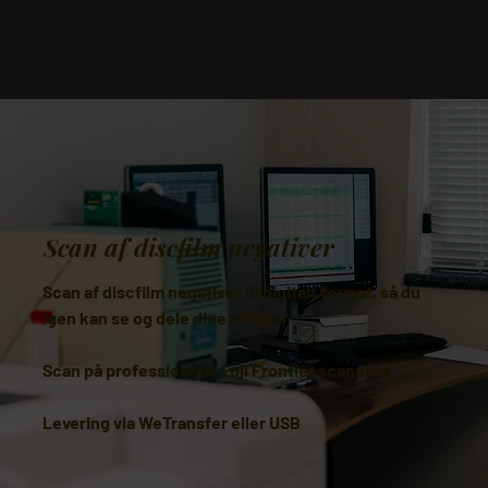
Scan af discfilm negativer
Scan af discfilm negativer til digitalt format, så du
igen kan se og dele dine billeder
Scan på professionelle Fuji Frontier scannere
Levering via WeTransfer eller USB