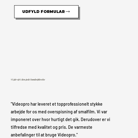
UDFYLD FORMULAR
Vi går op i den gode kundeoplevelse
"Videopro har leveret et topprofessionelt stykke
arbejde for os med overspisning af smalfilm. Vi var
imponeret over hvor hurtigt det gik. Derudover er vi
tilfredse med kvalitet og pris. De varmeste
anbefalinger til at bruge Videopro."