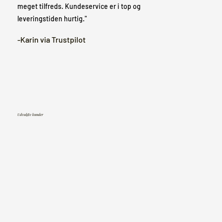
meget tilfreds. Kundeservice er i top og
leveringstiden hurtig."
-Karin via Trustpilot
Udvalgte kunder