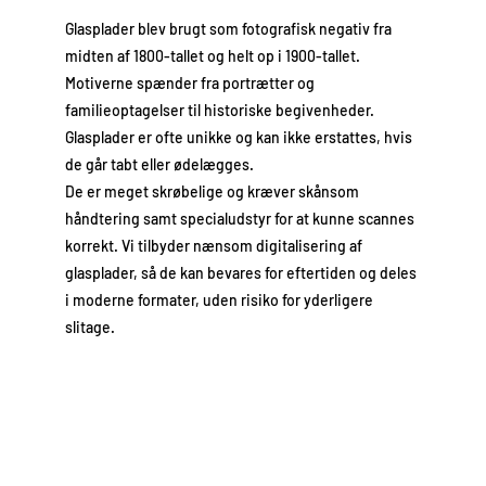
Glasplader blev brugt som fotografisk negativ fra
midten af 1800-tallet og helt op i 1900-tallet.
Motiverne spænder fra portrætter og
familieoptagelser til historiske begivenheder.
Glasplader er ofte unikke og kan ikke erstattes, hvis
de går tabt eller ødelægges.
De er meget skrøbelige og kræver skånsom
håndtering samt specialudstyr for at kunne scannes
korrekt. Vi tilbyder nænsom digitalisering af
glasplader, så de kan bevares for eftertiden og deles
i moderne formater, uden risiko for yderligere
slitage.