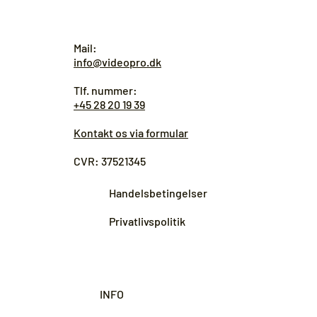
Mail:
info@videopro.dk
Tlf. nummer:
+45 28 20 19 39
Kontakt os via formular
CVR: 37521345
Handelsbetingelser
Privatlivspolitik
INFO