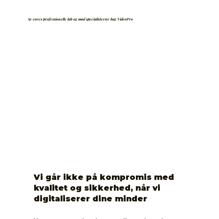
Se vores professionelle lab og mød specialisterne bag VideoPro
Vi går ikke på kompromis med
kvalitet og sikkerhed, når vi
digitaliserer dine minder