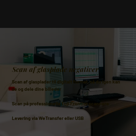
Scan af glasplade negativer
Scan af glasplader til digitalt format, så du igen kan
se og dele dine billeder
Scan på professionelle Fuji Frontier scannere
Levering via WeTransfer eller USB