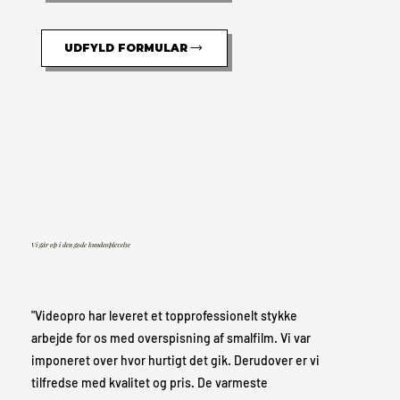
UDFYLD FORMULAR
Vi går op i den gode kundeoplevelse
"Videopro har leveret et topprofessionelt stykke
arbejde for os med overspisning af smalfilm. Vi var
imponeret over hvor hurtigt det gik. Derudover er vi
tilfredse med kvalitet og pris. De varmeste