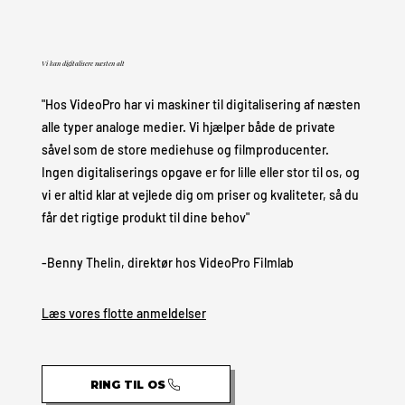
Vi kan digitalisere næsten alt
"Hos VideoPro har vi maskiner til digitalisering af næsten
alle typer analoge medier. Vi hjælper både de private
såvel som de store mediehuse og filmproducenter.
Ingen digitaliserings opgave er for lille eller stor til os, og
vi er altid klar at vejlede dig om priser og kvaliteter, så du
får det rigtige produkt til dine behov"
-Benny Thelin, direktør hos VideoPro Filmlab
Læs vores flotte anmeldelser
RING TIL OS