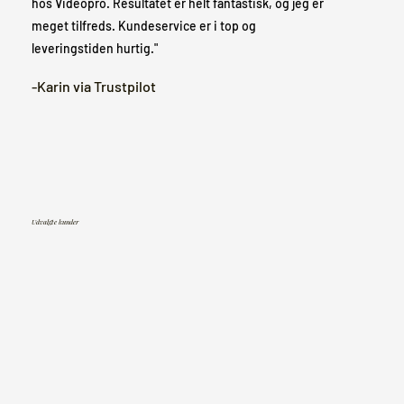
hos Videopro. Resultatet er helt fantastisk, og jeg er
meget tilfreds. Kundeservice er i top og
leveringstiden hurtig."
-Karin via Trustpilot
Udvalgte kunder