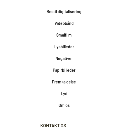
Bestil digitalisering
Videobånd
Smalfilm
Lysbilleder
Negativer
Papirbilleder
Fremkaldelse
Lyd
Om os
KONTAKT OS