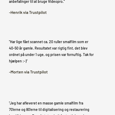
anbefalinger til at bruge Videopro."
-Henrik via Trustpilot
"Har lige fået scannet ca. 20 ruller smalfilm som er
40-50 år gamle. Resultatet var rigtig fint, det blev
ordnet på under 1 uge, og prisen var fornuftig. Tak for
hjælpen :-)"
-Morten via Trustpilot
"Jeg har afleveret en masse gamle smalfilm fra
70'erne og 80'erne til digitalisering og restaurering