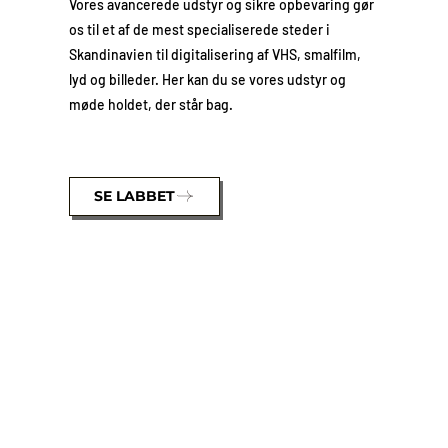
Vores avancerede udstyr og sikre opbevaring gør
os til et af de mest specialiserede steder i
Skandinavien til digitalisering af VHS, smalfilm,
lyd og billeder. Her kan du se vores udstyr og
møde holdet, der står bag.
SE LABBET