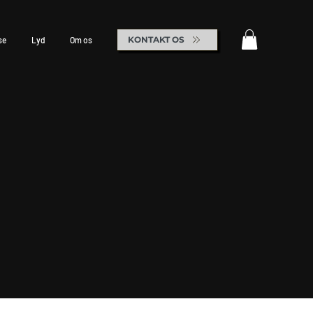
KONTAKT OS
se
Lyd
Om os