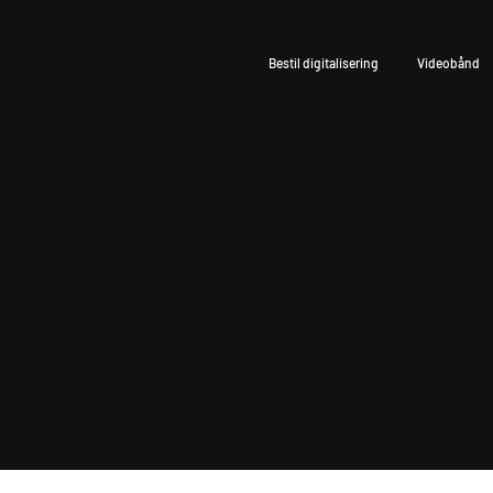
Bestil digitalisering
Videobånd