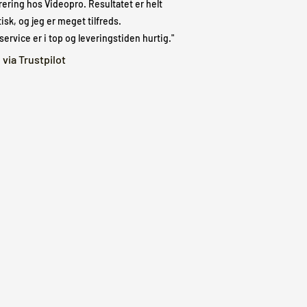
rering hos Videopro. Resultatet er helt
isk, og jeg er meget tilfreds.
ervice er i top og leveringstiden hurtig."
 via Trustpilot