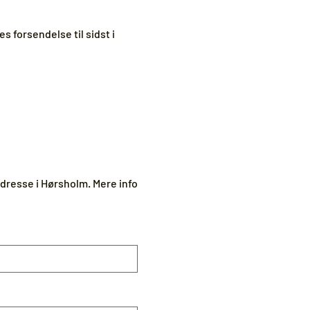
s forsendelse til sidst i
adresse i Hørsholm. Mere info