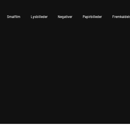
Smalfilm
Lysbilleder
Negativer
Papirbilleder
Fremkaldel