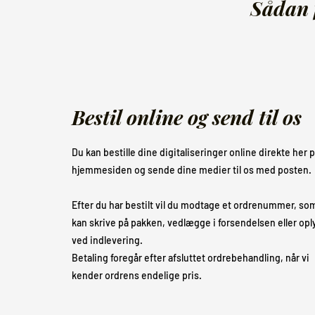
Sådan f
Bestil online og send til os
Du kan bestille dine digitaliseringer online direkte her 
hjemmesiden og sende dine medier til os med posten.
Efter du har bestilt vil du modtage et ordrenummer, so
kan skrive på pakken, vedlægge i forsendelsen eller opl
ved indlevering.
Betaling foregår efter afsluttet ordrebehandling, når vi
kender ordrens endelige pris.