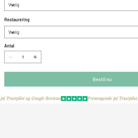
Restaurering
Antal
Bestil nu