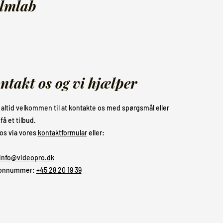
ilmlab
ntakt os og vi hjælper
 altid velkommen til at kontakte os med spørgsmål eller
 få et tilbud.
os via vores
kontaktformular
eller:
info@videopro.dk
fonnummer:
+45 28 20 19 39