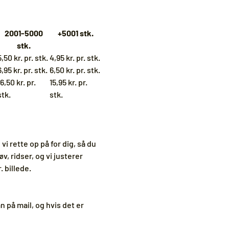
2001-5000
+5001 stk.
stk.
5,50 kr. pr. stk.
4,95 kr. pr. stk.
6,95 kr. pr. stk.
6,50 kr. pr. stk.
16,50 kr. pr.
15,95 kr. pr.
stk.
stk.
i rette op på for dig, så du
øv, ridser, og vi justerer
. billede.
 på mail, og hvis det er