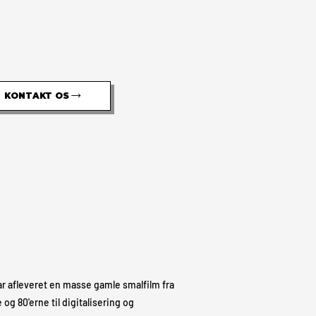
KONTAKT OS
ar afleveret en masse gamle smalfilm fra
 og 80'erne til digitalisering og