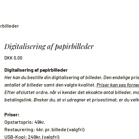
irbilleder
Digitalisering af papirbilleder
Pris
DKK 0.00
Digitalisering af papirbilleder
Her kan du bestille din digitalisering af billeder. Den endelige pr
antallet af billeder samt den valgte kvalitet.
Priser kan ses forne
Efter afsluttet ordre, når vi kender det eksakte antal billeder, m
betalingslink. Ønsker du, at vi udregner et prisestimat, er du ve
Priser:
Opstartspris: 49kr.
Restaurering: 4kr. pr. billede (valgfri)
USB-Kopi: 249kr. (valgfri)