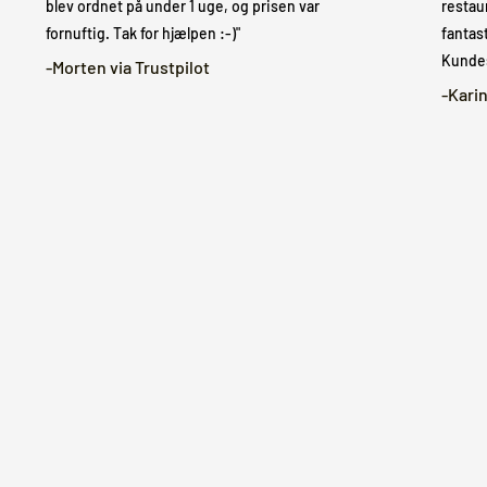
blev ordnet på under 1 uge, og prisen var
restau
fornuftig. Tak for hjælpen :-)"
fantast
Kundes
-Morten via Trustpilot
-Karin