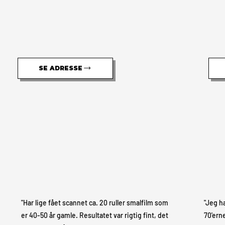
SE ADRESSE
"Har lige fået scannet ca. 20 ruller smalfilm som
"Jeg h
er 40-50 år gamle. Resultatet var rigtig fint, det
70'erne