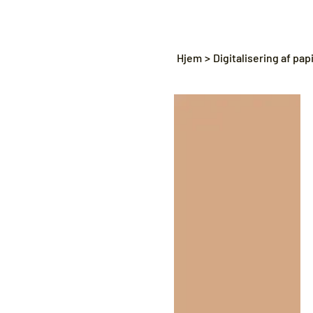
Hjem
>
Digitalisering af pap