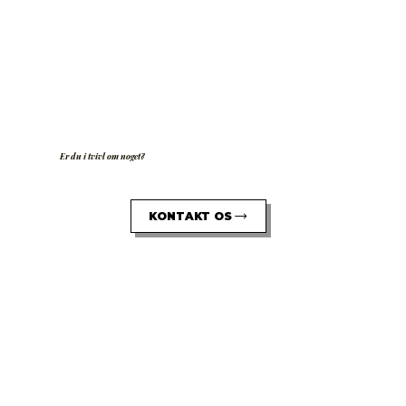
Er du i tvivl om noget?
KONTAKT OS