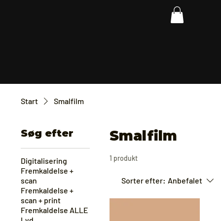
Start
Smalfilm
Søg efter
Smalfilm
1 produkt
Digitalisering
Fremkaldelse +
scan
Sorter efter:
Anbefalet
Fremkaldelse +
scan + print
Fremkaldelse ALLE
Lyd