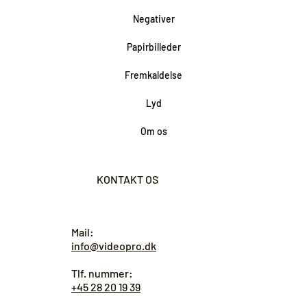
Negativer
Papirbilleder
Fremkaldelse
Lyd
Om os
KONTAKT OS
Mail:
info@videopro.dk
Tlf. nummer:
+45 28 20 19 39